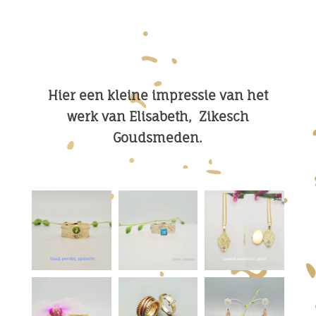
Hier een kleine impressie van het
werk van Elisabeth, Zikesch
Goudsmeden.